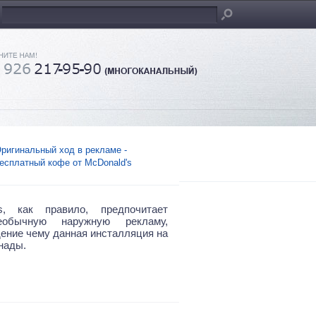
ригинальный ход в рекламе -
есплатный кофе от McDonald's
's, как правило, предпочитает
еобычную наружную рекламу,
ение чему данная инсталляция на
нады.