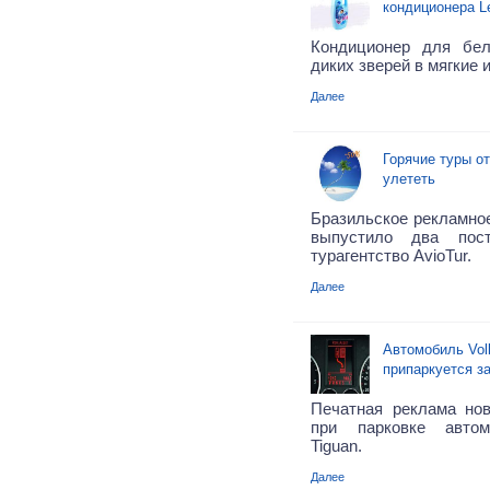
кондиционера L
Кондиционер для бел
диких зверей в мягкие 
Далее
Горячие туры от
улететь
Бразильское рекламное
выпустило два пост
турагентство AvioTur.
Далее
Автомобиль Vol
припаркуется за
Печатная реклама но
при парковке автом
Tiguan.
Далее