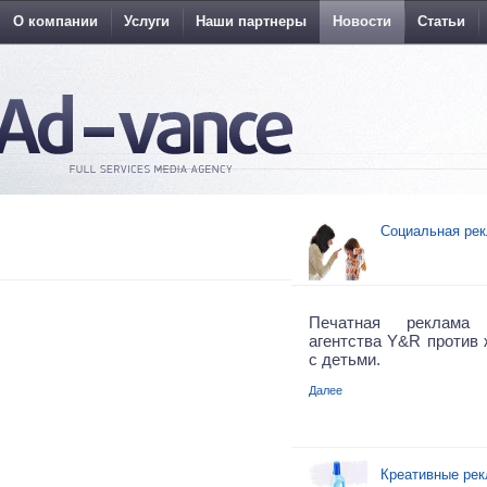
О компании
Услуги
Наши партнеры
Новости
Статьи
Социальная рек
Печатная реклама 
агентства Y&R против 
с детьми.
Далее
Креативные ре