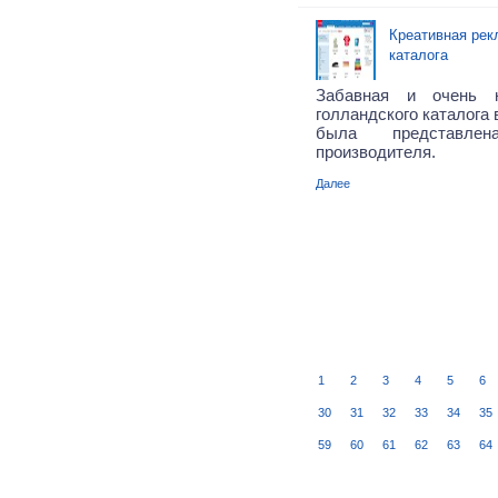
Креативная рек
каталога
Забавная и очень к
голландского каталога 
была представле
производителя.
Далее
1
2
3
4
5
6
30
31
32
33
34
35
59
60
61
62
63
64