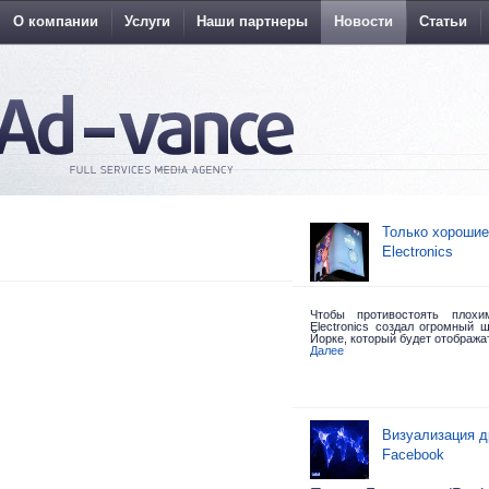
О компании
Услуги
Наши партнеры
Новости
Статьи
Только хорошие
Electronics
Чтобы противостоять плох
Electronics создал огромный 
Йорке,
который будет отобража
Далее
Визуализация д
Facebook