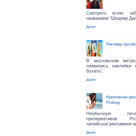
Смотреть всем: за
названием "Шедевр Даг
Далее
Реклама против
В московском метр
появились наклейки 
бухать".
Далее
Креативная рек
Prolong
Необычную печ
презервативов Pr
чилийское рекламное а
Далее