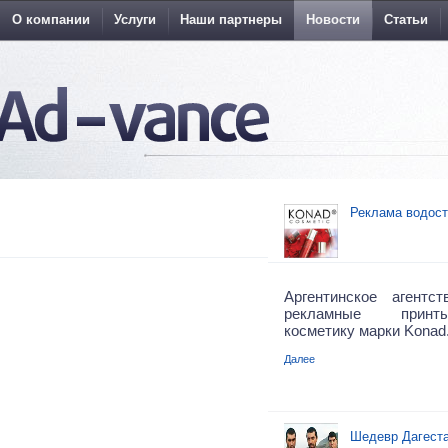
О компании
Услуги
Наши партнеры
Новости
Статьи
Реклама водост
Аргентинское агентс
рекламные принт
косметику марки Konad
Далее
Шедевр Дагест