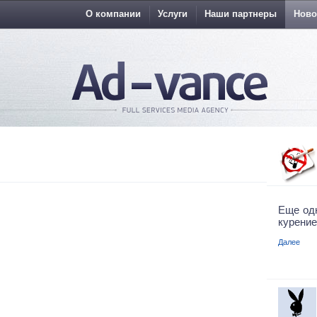
О компании
Услуги
Наши партнеры
Ново
Еще од
курение
Далее