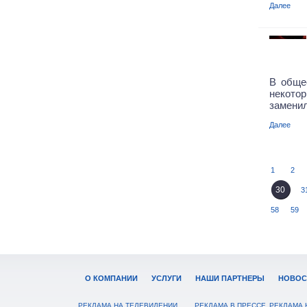
Далее
В обще
некот
заменил
Далее
1
2
30
3
58
59
О КОМПАНИИ
УСЛУГИ
НАШИ ПАРТНЕРЫ
НОВОС
РЕКЛАМА НА ТЕЛЕВИДЕНИИ
РЕКЛАМА В ПРЕССЕ
РЕКЛАМА 