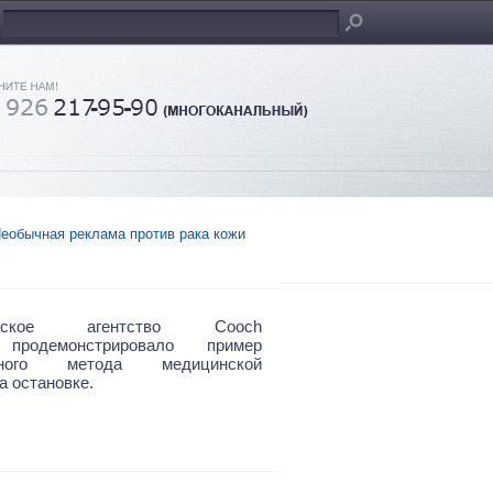
еобычная реклама против рака кожи
лийское агентство Cooch
 продемонстрировало пример
вного метода медицинской
а остановке.