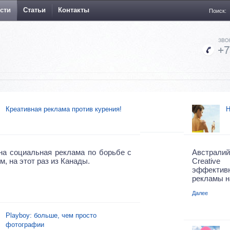
сти
Статьи
Контакты
Поиск:
Креативная реклама против курения!
Н
на социальная реклама по борьбе с
Австра
м, на этот раз из Канады.
Creative
эффекти
рекламы н
Далее
Playboy: больше, чем просто
фотографии