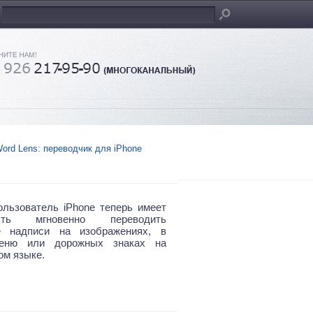
ord Lens: переводчик для iPhone
льзователь iPhone теперь имеет
ость мгновенно переводить
е надписи на изображениях, в
меню или дорожных знаках на
ом языке.