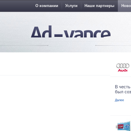
О компании
Услуги
Наши партнеры
Ново
В честь
был соз
Далее