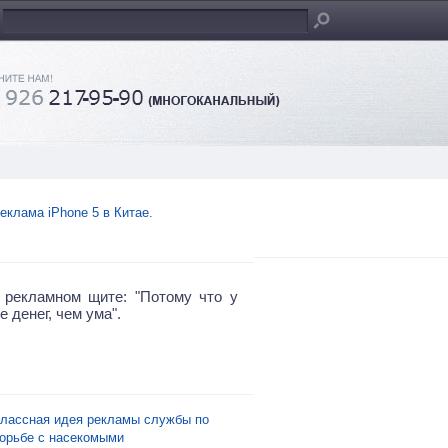
еклама iPhone 5 в Китае.
 рекламном щите: "Потому что у
 денег, чем ума".
лассная идея рекламы службы по
орьбе с насекомыми