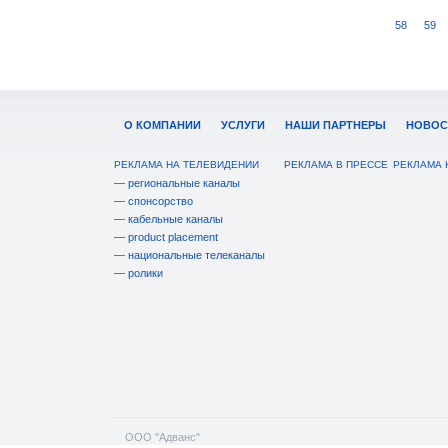
58
59
О КОМПАНИИ
УСЛУГИ
НАШИ ПАРТНЕРЫ
НОВОС
РЕКЛАМА НА ТЕЛЕВИДЕНИИ
РЕКЛАМА В ПРЕССЕ
РЕКЛАМА 
— региональные каналы
— спонсорство
— кабельные каналы
— product placement
— национальные телеканалы
— ролики
ООО "Адванс"