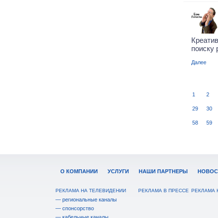
Креати
поиску 
Далее
1
2
29
30
58
59
О КОМПАНИИ
УСЛУГИ
НАШИ ПАРТНЕРЫ
НОВОС
РЕКЛАМА НА ТЕЛЕВИДЕНИИ
РЕКЛАМА В ПРЕССЕ
РЕКЛАМА 
— региональные каналы
— спонсорство
— кабельные каналы