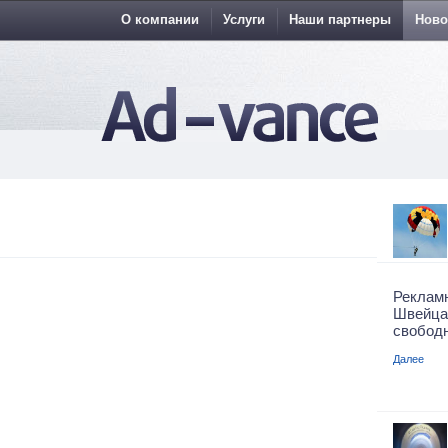
О компании
Услуги
Наши партнеры
Ново
Реклам
Швейца
свободн
Далее