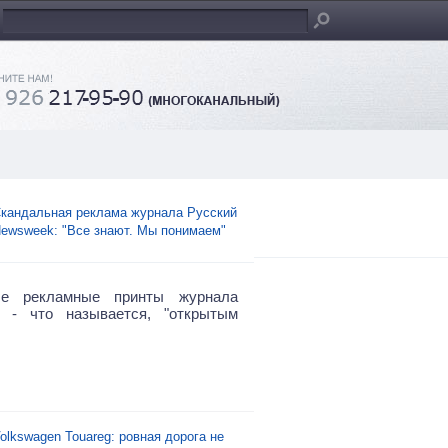
кандальная реклама журнала Русский
ewsweek: "Все знают. Мы понимаем"
ые рекламные принты журнала
 - что называется, "открытым
olkswagen Touareg: ровная дорога не