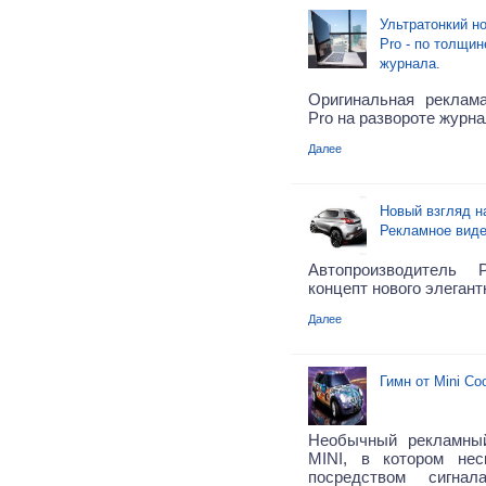
Ультратонкий н
Pro - по толщи
журнала.
Оригинальная реклам
Pro на развороте журна
Далее
Новый взгляд на
Рекламное виде
Автопроизводитель 
концепт нового элегант
Далее
Гимн от Mini Co
Необычный рекламны
MINI, в котором нес
посредством сигна