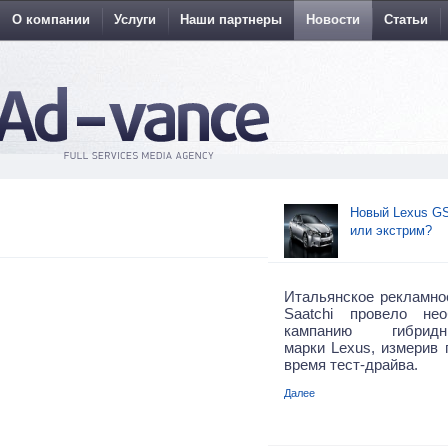
О компании
Услуги
Наши партнеры
Новости
Статьи
Новый Lexus GS
или экстрим?
Итальянское рекламное
Saatchi провело не
кампанию гибрид
марки Lexus, измерив 
время тест-драйва.
Далее