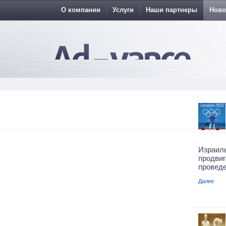
О компании
Услуги
Наши партнеры
Ново
Израил
продвиг
проведе
Далее