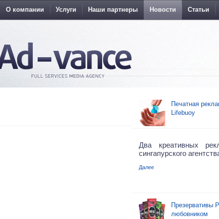
О компании
Услуги
Наши партнеры
Новости
Статьи
Печатная рекла
Lifebuoy
Два креативных рек
сингапурского агентств
Далее
Презервативы P
любовником