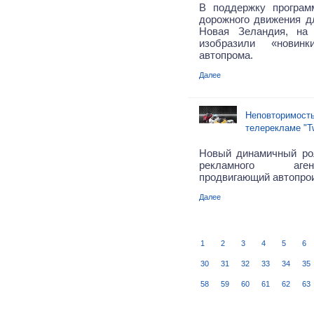
В поддержку програм
дорожного движения дл
Новая Зеландия, на
изобразили «новинк
автопрома.
Далее
Неповторимость
телерекламе "T
Новый динамичный ро
рекламного аген
продвигающий автопро
Далее
1
2
3
4
5
6
30
31
32
33
34
35
58
59
60
61
62
63