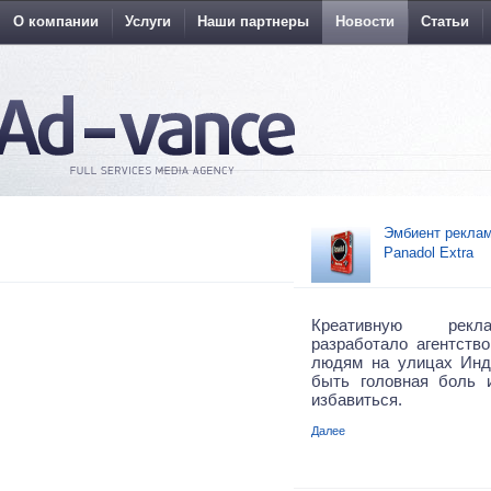
О компании
Услуги
Наши партнеры
Новости
Статьи
Эмбиент реклам
Panadol Extra
Креативную рекл
разработало агентство
людям на улицах Инд
быть головная боль 
избавиться.
Далее