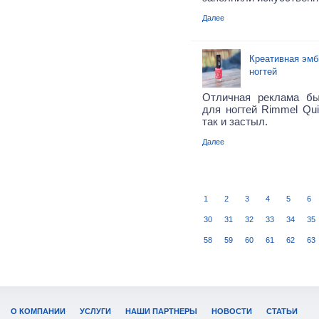
Далее
Креативная эмб
ногтей
Отличная реклама бы
для ногтей Rimmel Qui
так и застыл.
Далее
1
2
3
4
5
6
30
31
32
33
34
35
58
59
60
61
62
63
О КОМПАНИИ
УСЛУГИ
НАШИ ПАРТНЕРЫ
НОВОСТИ
СТАТЬИ