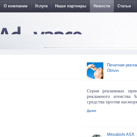
О компании
Услуги
Наши партнеры
Новости
Статьи
Печатная рекла
Otrivin
Серия рекламных прин
рекламного агенства S
средства против насморк
Далее
Mitsubishi ASX