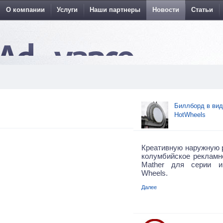
О компании
Услуги
Наши партнеры
Новости
Статьи
Биллборд в вид
HotWheels
Креативную наружную 
колумбийское рекламно
Mather для серии и
Wheels.
Далее