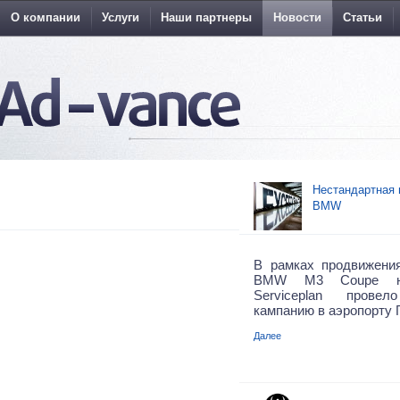
О компании
Услуги
Наши партнеры
Новости
Статьи
Нестандартная 
BMW
В рамках продвижени
BMW M3 Coupe нем
Serviceplan прове
кампанию в аэропорту 
Далее