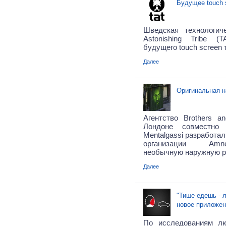
Будущее touch 
Шведская технологич
Astonishing Tribe (
будущего touch screen 
Далее
Оригинальная н
Агентство
Brothers an
Лондоне совместно 
Mentalgassi
разработал
организации Amnes
необычную наружную р
Далее
"Тише едешь - 
новое приложен
По исследованиям л