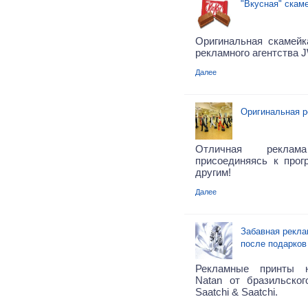
"Вкусная" скаме
Оригинальная скамейка
рекламного агентства J
Далее
Оригинальная р
Отличная рекла
присоединяясь к прог
другим!
Далее
Забавная рекла
после подарков
Рекламные принты 
Natan от бразильског
Saatchi & Saatchi.